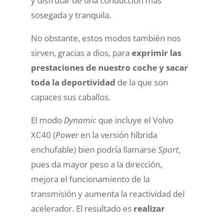
y disfrutar de una conducción más
sosegada y tranquila.
No obstante, estos modos también nos
sirven, gracias a dios, para
exprimir las
prestaciones de nuestro coche y sacar
toda la deportividad
de la que son
capaces sus caballos.
El modo
Dynamic
que incluye el
Volvo
XC40
(
Power
en la versión híbrida
enchufable) bien podría llamarse
Sport
,
pues da mayor peso a la dirección,
mejora el funcionamiento de la
transmisión y aumenta la reactividad del
acelerador. El resultado es
realizar