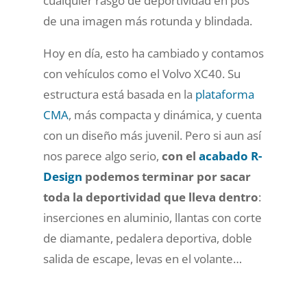
cualquier rasgo de deportividad en pos
de una imagen más rotunda y blindada
.
Hoy en día, esto ha cambiado y contamos
con vehículos como el
Volvo XC40
. Su
estructura está basada en la
plataforma
CMA
, más compacta y dinámica, y
cuenta
con un diseño más juvenil
. Pero si aun así
nos parece algo serio,
con el
acabado R-
Design
podemos terminar por sacar
toda la deportividad que lleva dentro
:
inserciones en aluminio, llantas con corte
de diamante, pedalera deportiva, doble
salida de escape, levas en el volante…