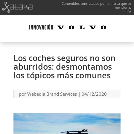
Contenidos contratados por la marca que se
menciona.
+info
Los coches seguros no son
aburridos: desmontamos
los tópicos más comunes
por
Webedia Brand Services
|
04/12/2020