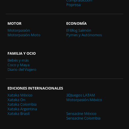
Poprosa
MOTOR
ECONOMÍA
Motorpasión
El Blog Salmón
Motorpasión Moto
Pymes y Autónomos
FAMILIA Y OCIO
Bebés y más
Coco y Maya
Diario del Viajero
EDICIONES INTERNACIONALES
Xataka México
3DJuegos LATAM
Xataka On
Motorpasión México
Xataka Colombia
Xataka Argentina
Xataka Brasil
Sensacine México
Sensacine Colombia