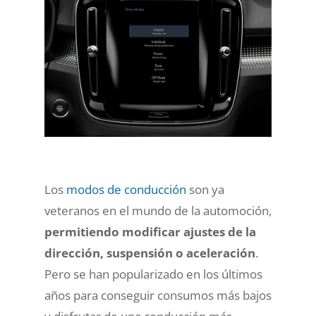
Los
modos de conducción
son ya
veteranos en el mundo de la automoción,
permitiendo modificar ajustes de la
dirección, suspensión o aceleración
.
Pero se han popularizado en los últimos
años para conseguir consumos más bajos