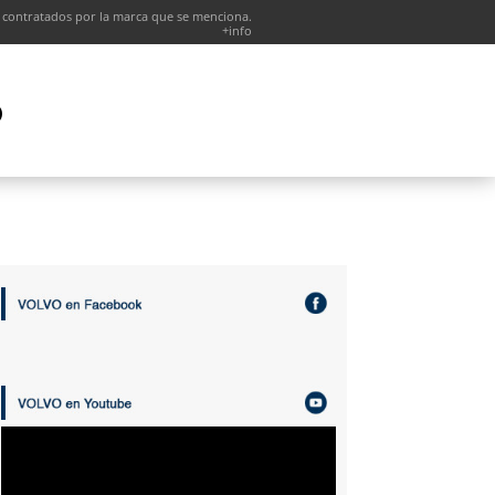
 contratados por la marca que se menciona.
+info