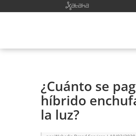
¿Cuánto se pag
híbrido enchufa
la luz?