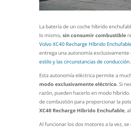
La batería de un coche híbrido enchufabl
lo mismo,
sin consumir combustible
ni
Volvo XC40 Recharge Híbrido Enchufabl
entrega una autonomía exclusivamente e
estilo y las circunstancias de conducción
.
Esta autonomía eléctrica permite a much
modo exclusivamente eléctrico
. Si n
razón, pueden hacerlo en modo híbrido. 
de combustión para proporcionar la poten
XC40 Recharge Híbrido Enchufable
, 
Al funcionar los dos motores a la vez, 