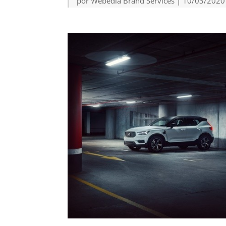
por
Webedia Brand Services
|
10/03/2020