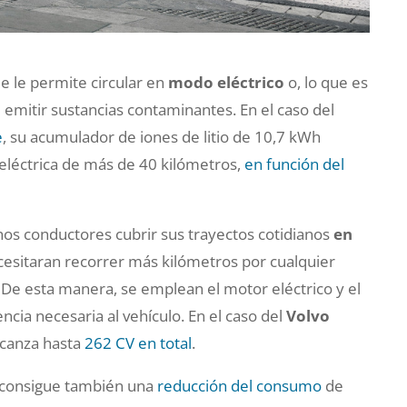
e le permite circular en
modo eléctrico
o, lo que es
 emitir sustancias contaminantes. En el caso del
e
, su acumulador de iones de litio de 10,7 kWh
léctrica de más de 40 kilómetros,
en función del
os conductores cubrir sus trayectos cotidianos
en
ecesitaran recorrer más kilómetros por cualquier
De esta manera, se emplean el motor eléctrico y el
cia necesaria al vehículo. En el caso del
Volvo
alcanza hasta
262 CV en total
.
se consigue también una
reducción del consumo
de