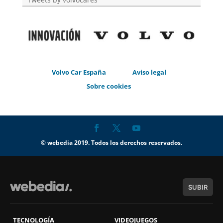
Volvo Car España
Aviso legal
Sobre cookies
© webedia 2019. Todos los derechos reservados.
SUBIR
TECNOLOGÍA
VIDEOJUEGOS