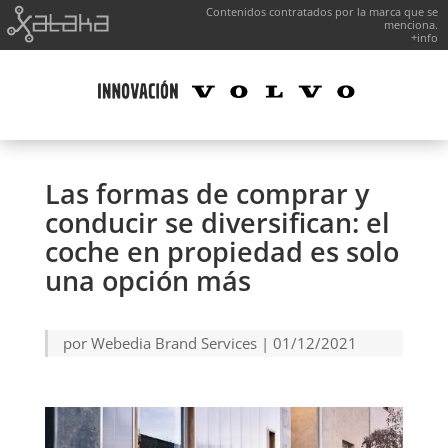
Contenidos contratados por la marca que se
menciona.
+info
Las formas de comprar y
conducir se diversifican: el
coche en propiedad es solo
una opción más
por
Webedia Brand Services
|
01/12/2021