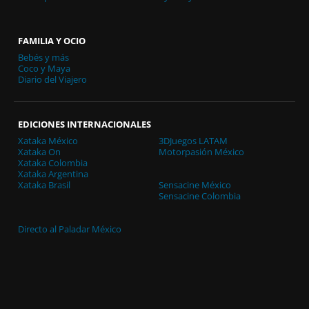
FAMILIA Y OCIO
Bebés y más
Coco y Maya
Diario del Viajero
EDICIONES INTERNACIONALES
Xataka México
3DJuegos LATAM
Xataka On
Motorpasión México
Xataka Colombia
Xataka Argentina
Xataka Brasil
Sensacine México
Sensacine Colombia
Directo al Paladar México