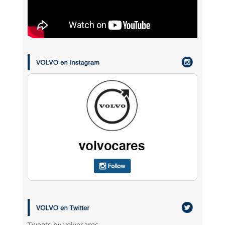
Tweets by volvocares