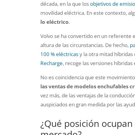
década, en la que los
objetivos de emisio
movilidad eléctrica. En este contexto, a
lo eléctrico
.
Volvo se ha convertido en un referente 
altura de las circunstancias. De hecho,
pa
100 % eléctricas
y la otra mitad híbrida
Recharge
, recoge las versiones híbridas 
No es coincidencia que este movimiento
las ventas de modelos enchufables c
vez más, de las ventajas de la conducció
auspiciados en gran medida por las ayud
¿Qué posición ocupan l
mercado?