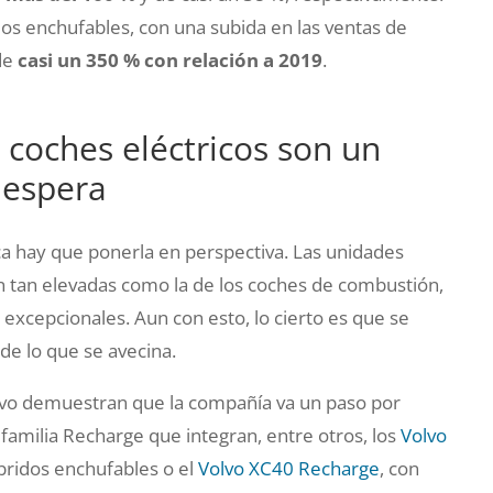
os enchufables, con una subida en las ventas de
de
casi un 350 % con relación a 2019
.
 coches eléctricos son un
 espera
ca hay que ponerla en perspectiva. Las unidades
n tan elevadas como la de los coches de combustión,
 excepcionales. Aun con esto, lo cierto es que se
 de lo que se avecina.
olvo demuestran que la compañía va un paso por
familia Recharge que integran, entre otros, los
Volvo
bridos enchufables o el
Volvo XC40 Recharge
, con