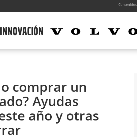
Contenidos
do comprar un
icado? Ayudas
este año y otras
rrar