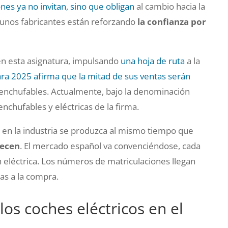
nes ya no invitan, sino que obligan
al cambio hacia la
lgunos fabricantes están reforzando
la confianza por
en esta asignatura, impulsando
una hoja de ruta
a la
ra 2025 afirma que la mitad de sus ventas serán
s enchufables. Actualmente, bajo la denominación
enchufables y eléctricas de la firma.
 en la industria se produzca al mismo tiempo que
recen
. El mercado español va convenciéndose, cada
n eléctrica. Los números de matriculaciones llegan
as a la compra.
os coches eléctricos en el