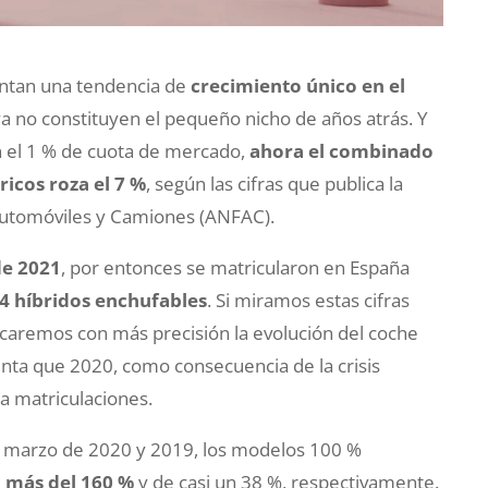
ntan una tendencia de
crecimiento único en el
 ya no constituyen el pequeño nicho de años atrás. Y
n el 1 % de cuota de mercado,
ahora el combinado
ricos roza el 7 %
, según las cifras que publica la
Automóviles y Camiones (ANFAC).
e 2021
, por entonces se matricularon en España
4 híbridos enchufables
. Si miramos estas cifras
icaremos con más precisión la evolución del coche
uenta que 2020, como consecuencia de la crisis
a matriculaciones.
 marzo de 2020 y 2019, los modelos 100 %
e
más del 160 %
y de casi un 38 %, respectivamente.