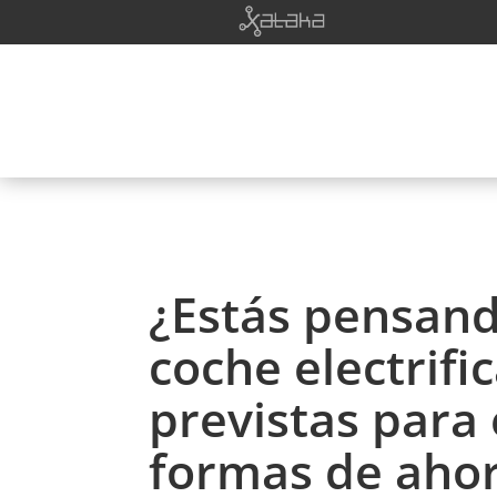
¿Estás pensan
coche electrif
previstas para 
formas de aho