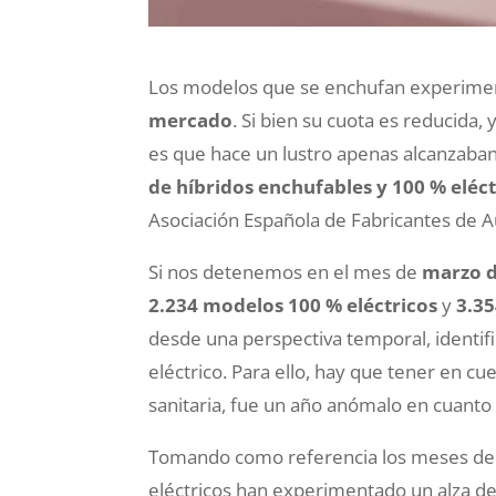
Los modelos que se enchufan experime
mercado
. Si bien su cuota es reducida,
es que hace un lustro apenas alcanzaba
de híbridos enchufables y 100 % eléct
Asociación Española de Fabricantes de 
Si nos detenemos en el mes de
marzo d
2.234 modelos 100 % eléctricos
y
3.35
desde una perspectiva temporal, identif
eléctrico. Para ello, hay que tener en c
sanitaria, fue un año anómalo en cuanto 
Tomando como referencia los meses de
eléctricos han experimentado un alza d