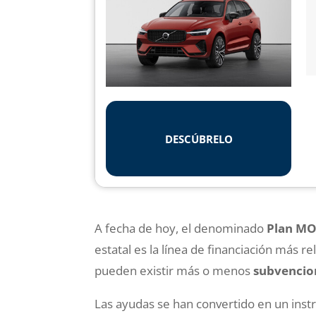
DESCÚBRELO
A fecha de hoy, el denominado
Plan M
estatal es la línea de financiación más r
pueden existir más o menos
subvencion
Las ayudas se han convertido en un ins