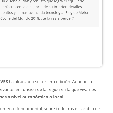
Un diseño audaz y robusto que logra el equilibrio
perfecto con la elegancia de su interior, detalles
bonitos y la más avanzada tecnología. Elegido Mejor
Coche del Mundo 2018, ¿te lo vas a perder?
OVES
ha alcanzado su tercera edición. Aunque la
elevante, en función de la región en la que vivamos
es a nivel autonómico o local
.
trumento fundamental, sobre todo tras el cambio de