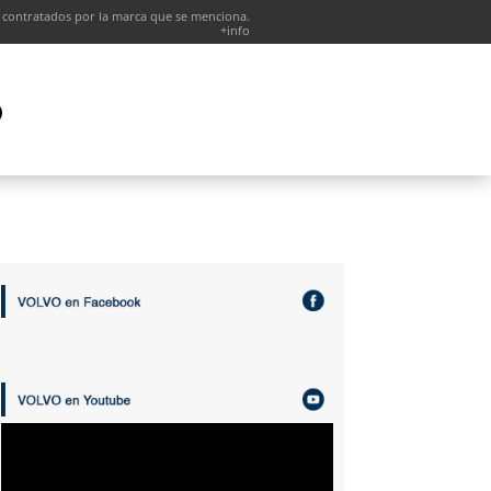
 contratados por la marca que se menciona.
+info