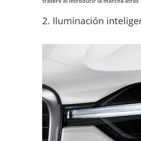
trasero al introducir la marcha atrás
.
2. Iluminación intelige