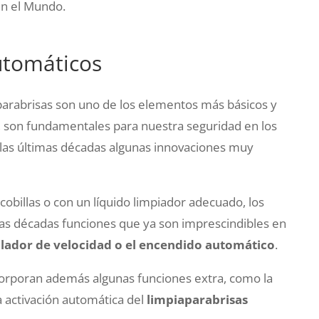
n el Mundo.
utomáticos
parabrisas son uno de los elementos más básicos y
, son fundamentales para nuestra seguridad en los
en las últimas décadas algunas innovaciones muy
obillas o con un líquido limpiador adecuado, los
mas décadas funciones que ya son imprescindibles en
lador de velocidad o el encendido automático
.
orporan además algunas funciones extra, como la
a activación automática del
limpiaparabrisas