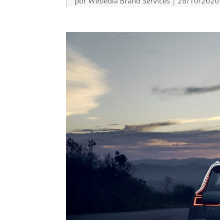
por
Webedia Brand Services
|
26/10/2020