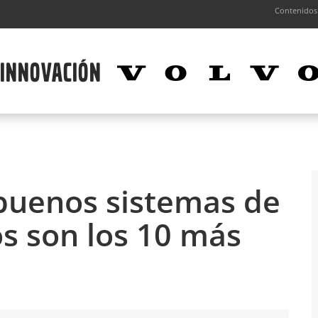
Contenidos
buenos sistemas de
os son los 10 más