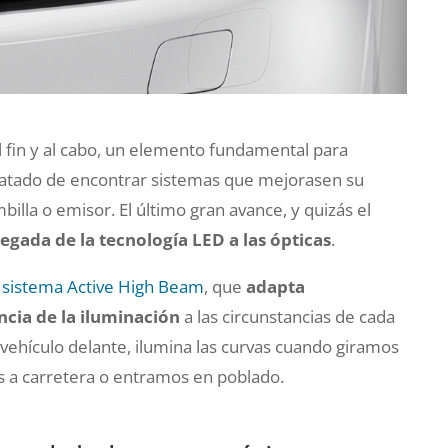
l fin y al cabo, un elemento fundamental para
tratado de encontrar sistemas que mejorasen su
billa o emisor. El último gran avance, y quizás el
llegada de la tecnología LED a las ópticas
.
l
sistema Active High Beam
, que
adapta
cia de la iluminación
a las circunstancias de cada
vehículo delante, ilumina las curvas cuando giramos
mos a carretera o entramos en poblado.