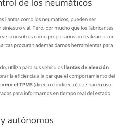
ntrol de los neumáticos
las llantas como los neumáticos, pueden ser
 siniestro vial. Pero, por mucho que los fabricantes
rve si nosotros como propietarios no realizamos un
marcas procuran además darnos herramientas para
ado, utiliza para sus vehículos
llantas de aleación
rar la eficiencia a la par que el comportamiento del
 como el TPMS
(directo e indirecto) que hacen uso
gradas para informarnos en tiempo real del estado
s y autónomos