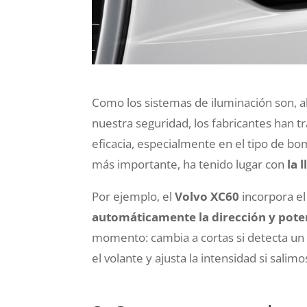
Como los sistemas de iluminación son, a
nuestra seguridad, los fabricantes han 
eficacia, especialmente en el tipo de bom
más importante, ha tenido lugar con
la 
Por ejemplo, el
Volvo XC60
incorpora e
automáticamente la dirección y poten
momento: cambia a cortas si detecta un 
el volante y ajusta la intensidad si sali