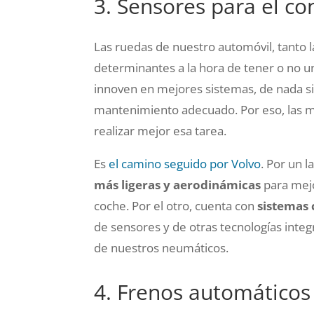
3. Sensores para el co
Las ruedas de nuestro automóvil, tanto 
determinantes a la hora de tener o no un
innoven en mejores sistemas, de nada si
mantenimiento adecuado. Por eso, las 
realizar mejor esa tarea.
Es
el camino seguido por Volvo
. Por un l
más ligeras y aerodinámicas
para mejo
coche. Por el otro, cuenta con
sistemas
de sensores y de otras tecnologías inte
de nuestros neumáticos.
4. Frenos automático