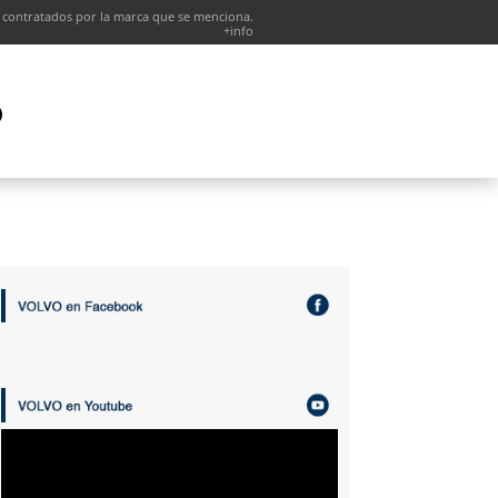
 contratados por la marca que se menciona.
+info