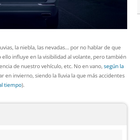
lluvias, la niebla, las nevadas… por no hablar de que
lo influye en la visibilidad al volante, pero también
encia de nuestro vehículo, etc. No en vano,
según la
r en invierno, siendo la lluvia la que más accidentes
al tiempo
).