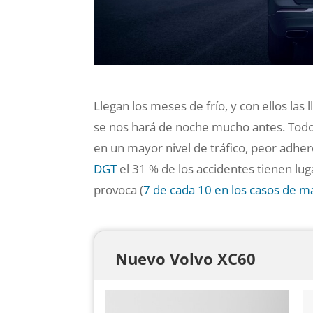
Llegan los meses de frío, y con ellos las 
se nos hará de noche mucho antes. Todo el
en un mayor nivel de tráfico, peor adher
DGT
el 31 % de los accidentes tienen luga
provoca (
7 de cada 10 en los casos de m
Nuevo Volvo XC60