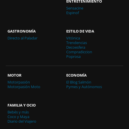
ENTRETENIMIENTO
Sensacine
Espinof
GASTRONOMÍA
ESTILO DE VIDA
Directo al Paladar
Vitónica
Trendencias
Decoesfera
Compradiccion
Poprosa
MOTOR
ECONOMÍA
Motorpasión
El Blog Salmón
Motorpasión Moto
Pymes y Autónomos
FAMILIA Y OCIO
Bebés y más
Coco y Maya
Diario del Viajero