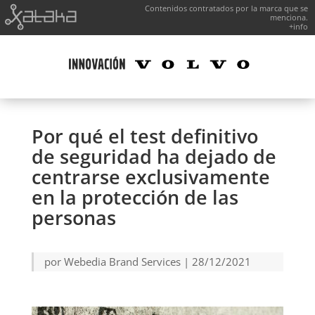
Contenidos contratados por la marca que se
menciona.
+info
Por qué el test definitivo
de seguridad ha dejado de
centrarse exclusivamente
en la protección de las
personas
por
Webedia Brand Services
|
28/12/2021