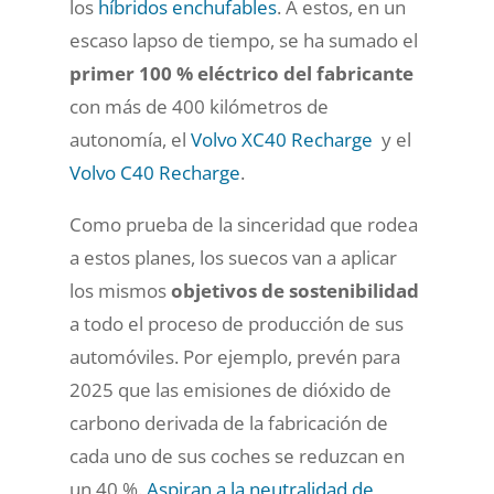
los
híbridos enchufables
. A estos, en un
escaso lapso de tiempo, se ha sumado el
primer 100 % eléctrico del fabricante
con más de 400 kilómetros de
autonomía, el
Volvo XC40 Recharge
y el
Volvo C40 Recharge
.
Como prueba de la sinceridad que rodea
a estos planes, los suecos van a aplicar
los mismos
objetivos de sostenibilidad
a todo el proceso de producción de sus
automóviles. Por ejemplo, prevén para
2025 que las emisiones de dióxido de
carbono derivada de la fabricación de
cada uno de sus coches se reduzcan en
un 40 %.
Aspiran a la neutralidad de