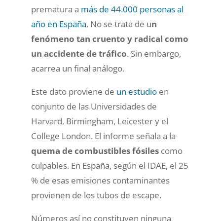
prematura a
más de 44.000 personas al
año en España
. No se trata de u
n
fenómeno tan cruento y radical como
un accidente de tráfico
. Sin embargo,
acarrea un final análogo.
Este dato proviene de
un estudio
en
conjunto de las Universidades de
Harvard, Birmingham, Leicester y el
College London. El informe señala a la
quema de combustibles fósiles
como
culpables. En España, según el IDAE, el 25
% de esas emisiones contaminantes
provienen de los tubos de escape.
Números así no constituyen ninguna