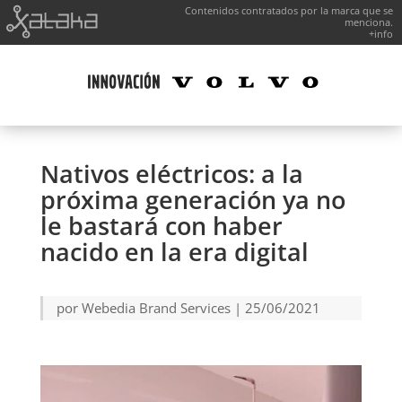
Contenidos contratados por la marca que se
menciona.
+info
Nativos eléctricos: a la
próxima generación ya no
le bastará con haber
nacido en la era digital
por
Webedia Brand Services
|
25/06/2021