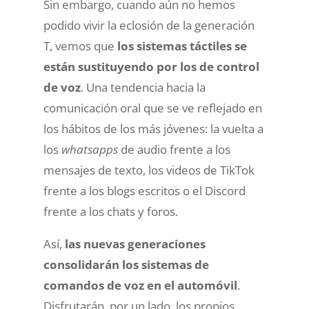
Sin embargo, cuando aún no hemos
podido vivir la eclosión de la generación
T, vemos que
los sistemas táctiles se
están sustituyendo por los de control
de voz
. Una tendencia hacia la
comunicación oral que se ve reflejado en
los hábitos de los más jóvenes: la vuelta a
los
whatsapps
de audio frente a los
mensajes de texto, los videos de TikTok
frente a los blogs escritos o el Discord
frente a los chats y foros.
Así,
las nuevas generaciones
consolidarán los sistemas de
comandos de voz en el automóvil
.
Disfrutarán, por un lado, los propios