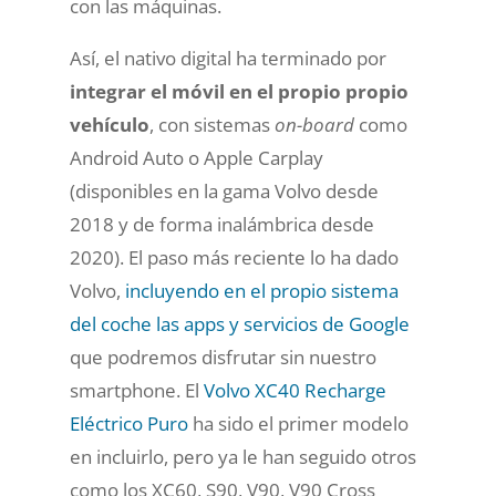
con las máquinas.
Así, el nativo digital ha terminado por
integrar el móvil en el propio propio
vehículo
, con sistemas
on-board
como
Android Auto o Apple Carplay
(disponibles en la gama Volvo desde
2018 y de forma inalámbrica desde
2020). El paso más reciente lo ha dado
Volvo,
incluyendo en el propio sistema
del coche las apps y servicios de Google
que podremos disfrutar sin nuestro
smartphone. El
Volvo XC40 Recharge
Eléctrico Puro
ha sido el primer modelo
en incluirlo, pero ya le han seguido otros
como los XC60, S90, V90, V90 Cross