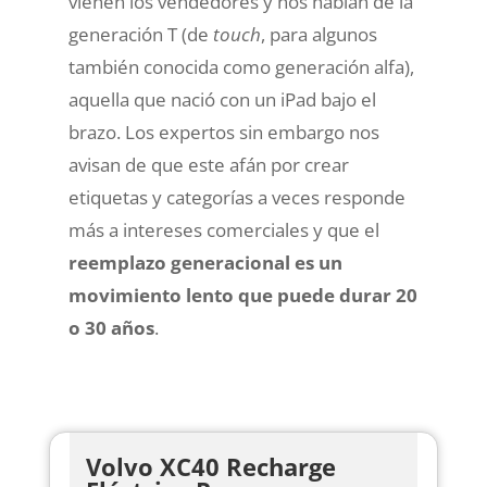
vienen los vendedores y nos hablan de la
generación T
(de
touch
, para algunos
también conocida como generación alfa)
,
aquella que nació con un iPad bajo el
brazo. Los expertos sin embargo nos
avisan de que este afán por crear
etiquetas y categorías a veces responde
más a intereses comerciales y que el
reemplazo generacional es un
movimiento lento que puede durar 20
o 30 años
.
Volvo XC40 Recharge