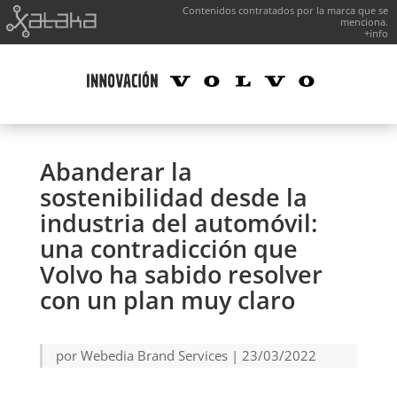
Contenidos contratados por la marca que se
menciona.
+info
Abanderar la
sostenibilidad desde la
industria del automóvil:
una contradicción que
Volvo ha sabido resolver
con un plan muy claro
por
Webedia Brand Services
|
23/03/2022