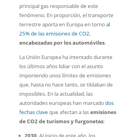
principal gas responsable de este
fenómeno. En proporción, el transporte
terrestre aporta en Europa en torno
al
25% de las emisiones de CO2
,
encabezadas por los automóviles
.
La Unión Europea ha intentado durante
los últimos años lidiar con el asunto
imponiendo unos límites de emisiones
que, hasta no hace tanto, se tildaban de
imposibles. En la actualidad, las
autoridades europeas han marcado
dos
fechas clave
que afectan a las
emisiones
de CO2 de turismos y furgonetas
:
2030
. Al inicio de este año, los