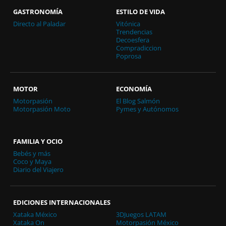
GASTRONOMÍA
ESTILO DE VIDA
Directo al Paladar
Vitónica
Trendencias
Decoesfera
Compradiccion
Poprosa
MOTOR
ECONOMÍA
Motorpasión
El Blog Salmón
Motorpasión Moto
Pymes y Autónomos
FAMILIA Y OCIO
Bebés y más
Coco y Maya
Diario del Viajero
EDICIONES INTERNACIONALES
Xataka México
3DJuegos LATAM
Xataka On
Motorpasión México