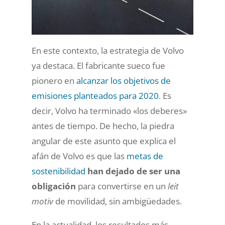
En este contexto, la estrategia de Volvo
ya destaca. El fabricante sueco fue
pionero en
alcanzar los objetivos de
emisiones planteados para 2020
. Es
decir, Volvo ha terminado «los deberes»
antes de tiempo. De hecho, la piedra
angular de este asunto que explica el
afán de Volvo es que las
metas de
sostenibilidad
han dejado de ser una
obligación
para convertirse en un
leit
motiv
de movilidad, sin ambigüedades.
En la actualidad, los resultados más