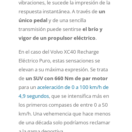
vibraciones, le sucede la impresión de la
respuesta instantánea. A través de
un
único pedal
y de una sencilla
transmisión puede sentirse
el brío y
vigor de un propulsor eléctrico
.
En el caso del Volvo XC40 Recharge
Eléctrico Puro, estas sensaciones se
elevan a su máxima expresión. Se trata
de
un SUV con 660 Nm de par motor
para un
aceleración de 0 a 100 km/h de
4,9 segundos
, que se intensifica más en
los primeros compases de entre 0 a 50
km/h. Una vehemencia que hace menos
de una década solo podríamos reclamar
a la gama deportiva.