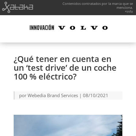
Contenidos contratados por la marca que se
menciona.
+info
¿Qué tener en cuenta en
un ‘test drive’ de un coche
100 % eléctrico?
por
Webedia Brand Services
|
08/10/2021