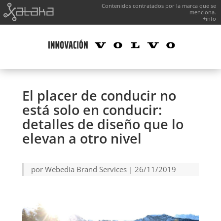
Contenidos contratados por la marca que se
menciona.
+info
El placer de conducir no
está solo en conducir:
detalles de diseño que lo
elevan a otro nivel
por
Webedia Brand Services
|
26/11/2019