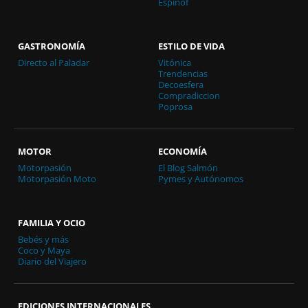
Espinof
GASTRONOMÍA
ESTILO DE VIDA
Directo al Paladar
Vitónica
Trendencias
Decoesfera
Compradiccion
Poprosa
MOTOR
ECONOMÍA
Motorpasión
El Blog Salmón
Motorpasión Moto
Pymes y Autónomos
FAMILIA Y OCIO
Bebés y más
Coco y Maya
Diario del Viajero
EDICIONES INTERNACIONALES