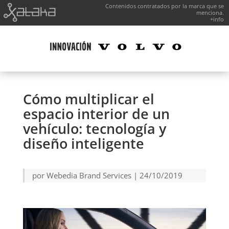
Contenidos contratados por la marca que se
menciona.
+info
Cómo multiplicar el
espacio interior de un
vehículo: tecnología y
diseño inteligente
por
Webedia Brand Services
|
24/10/2019