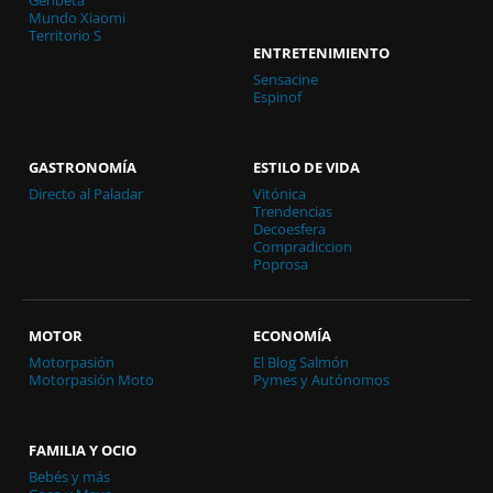
Mundo Xiaomi
Territorio S
ENTRETENIMIENTO
Sensacine
Espinof
GASTRONOMÍA
ESTILO DE VIDA
Directo al Paladar
Vitónica
Trendencias
Decoesfera
Compradiccion
Poprosa
MOTOR
ECONOMÍA
Motorpasión
El Blog Salmón
Motorpasión Moto
Pymes y Autónomos
FAMILIA Y OCIO
Bebés y más