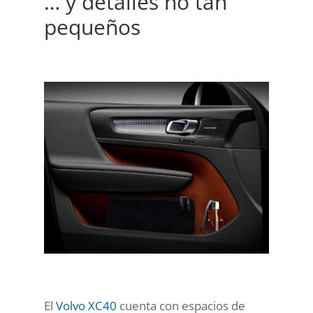
… y detalles no tan
pequeños
El
Volvo XC40
cuenta con espacios de