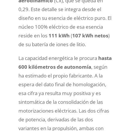
aerodinámico
(Cx), que se queda en
0,29. Este detalle se integra desde el
diseño en su esencia de eléctrico puro. El
núcleo 100% eléctrico de esa esencia
reside en los
111 kWh
(
107 kWh netos
)
de su batería de iones de litio.
La capacidad energética le procura
hasta
600 kilómetros de autonomía
, según
ha estimado el propio fabricante. A la
espera del dato final de homologación,
esa cifra ya resulta muy positiva y es
sintomática de la consolidación de las
motorizaciones eléctricas. Las dos cifras
de potencia, derivadas de las dos
variantes en la propulsión, ambas con