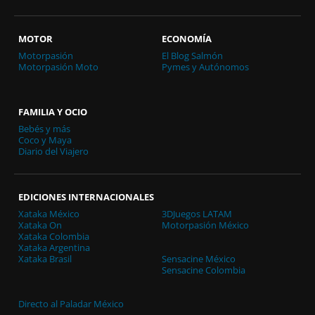
MOTOR
ECONOMÍA
Motorpasión
El Blog Salmón
Motorpasión Moto
Pymes y Autónomos
FAMILIA Y OCIO
Bebés y más
Coco y Maya
Diario del Viajero
EDICIONES INTERNACIONALES
Xataka México
3DJuegos LATAM
Xataka On
Motorpasión México
Xataka Colombia
Xataka Argentina
Xataka Brasil
Sensacine México
Sensacine Colombia
Directo al Paladar México