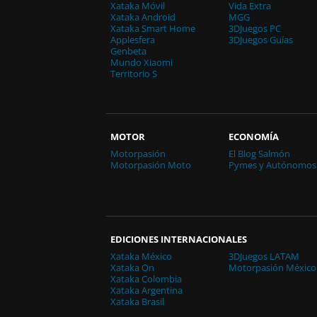
Xataka Móvil
Vida Extra
Xataka Android
MGG
Xataka Smart Home
3DJuegos PC
Applesfera
3DJuegos Guías
Genbeta
Mundo Xiaomi
Territorio S
MOTOR
ECONOMÍA
Motorpasión
El Blog Salmón
Motorpasión Moto
Pymes y Autónomos
EDICIONES INTERNACIONALES
Xataka México
3DJuegos LATAM
Xataka On
Motorpasión México
Xataka Colombia
Xataka Argentina
Xataka Brasil