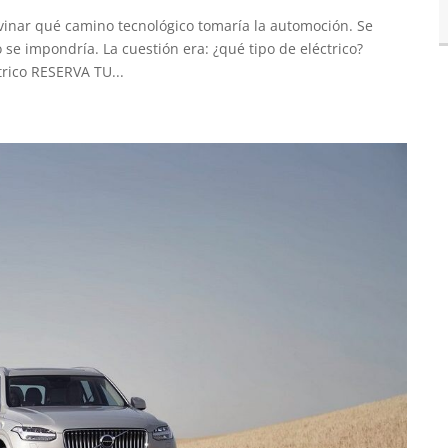
ivinar qué camino tecnológico tomaría la automoción. Se
 se impondría. La cuestión era: ¿qué tipo de eléctrico?
trico RESERVA TU...