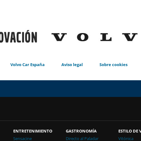
Volvo Car España
Aviso legal
Sobre cookies
ENTRETENIMIENTO
GASTRONOMÍA
ESTILO DE 
Sensacine
Directo al Paladar
Vitónica