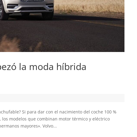
ezó la moda híbrida
chufable? Si para dar con el nacimiento del coche 100 %
X, los modelos que combinan motor térmico y eléctrico
ermanos mayores». Volvo...