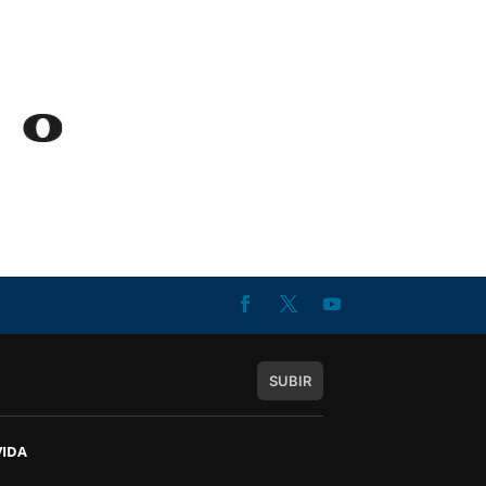
SUBIR
VIDA