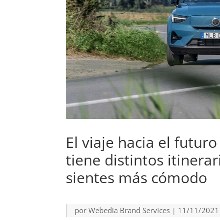
El viaje hacia el futur
tiene distintos itinera
sientes más cómodo
por
Webedia Brand Services
|
11/11/2021