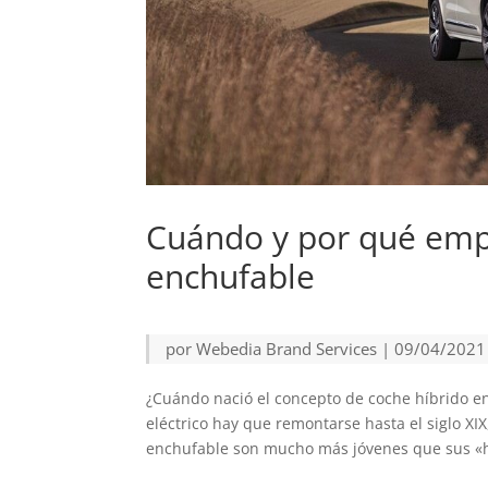
Cuándo y por qué emp
enchufable
por
Webedia Brand Services
|
09/04/2021
¿Cuándo nació el concepto de coche híbrido en
eléctrico hay que remontarse hasta el siglo XI
enchufable son mucho más jóvenes que sus «h