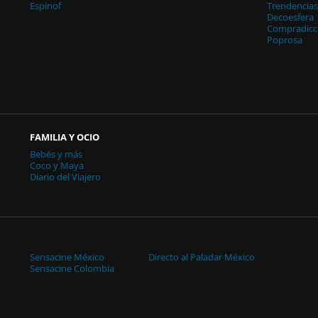
Espinof
Trendencia
Decoesfera
Compradicc
Poprosa
FAMILIA Y OCIO
Bebés y más
Coco y Maya
Diario del Viajero
Sensacine México
Directo al Paladar México
Sensacine Colombia