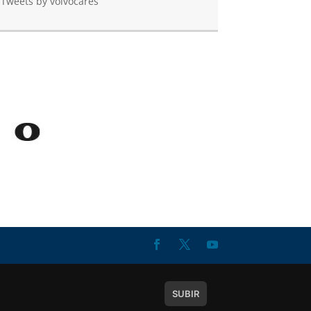
Tweets by volvocares
SUBIR