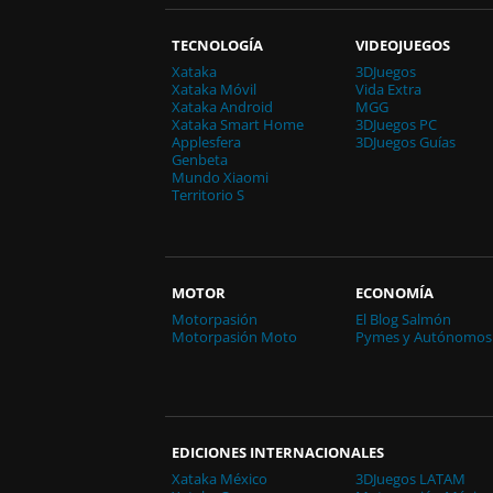
TECNOLOGÍA
VIDEOJUEGOS
Xataka
3DJuegos
Xataka Móvil
Vida Extra
Xataka Android
MGG
Xataka Smart Home
3DJuegos PC
Applesfera
3DJuegos Guías
Genbeta
Mundo Xiaomi
Territorio S
MOTOR
ECONOMÍA
Motorpasión
El Blog Salmón
Motorpasión Moto
Pymes y Autónomos
EDICIONES INTERNACIONALES
Xataka México
3DJuegos LATAM