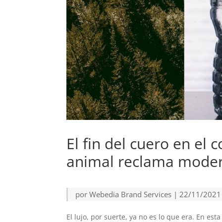
El fin del cuero en el 
animal reclama modern
por
Webedia Brand Services
|
22/11/2021
El lujo, por suerte, ya no es lo que era. En es