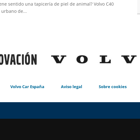
tiene sentido una tapicería de piel de animal? Volvo C40
urbano de...
Volvo Car España
Aviso legal
Sobre cookies