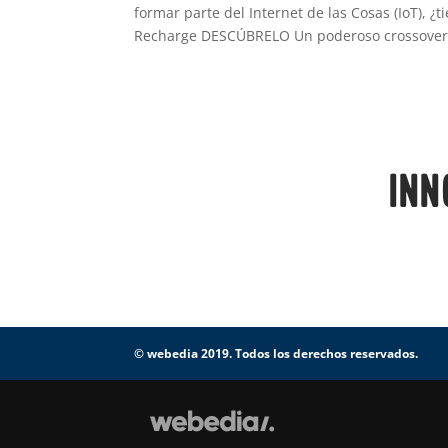
formar parte del Internet de las Cosas (IoT), ¿
Recharge DESCÚBRELO Un poderoso crossover 
© webedia 2019. Todos los derechos reservados.