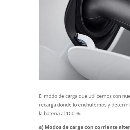
El modo de carga que utilicemos con nue
recarga donde lo enchufemos y determin
la batería al 100 %.
a) Modos de carga con corriente alte