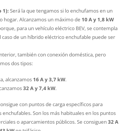
 1):
Será la que tengamos si lo enchufamos en un
ro hogar. Alcanzamos un máximo de
10 A y 1,8 kW
orque, para un vehículo eléctrico BEV, se contempla
 caso de un híbrido eléctrico enchufable puede ser
anterior, también con conexión doméstica, pero
mos dos tipos:
ca, alcanzamos
16 A y 3,7 kW
.
 alcanzamos
32 A y 7,4 kW
.
onsigue con puntos de carga específicos para
dos enchufables. Son los más habituales en los puntos
erciales o aparcamientos públicos. Se consiguen
32 A
-43 kW
en trifásico.