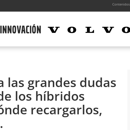
Contenidos
 las grandes dudas
de los híbridos
ónde recargarlos,
…