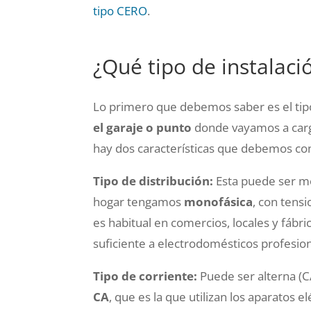
tipo CERO
.
¿Qué tipo de instalaci
Lo primero que debemos saber es el ti
el garaje o punto
donde vayamos a carga
hay dos características que debemos co
Tipo de distribución:
Esta puede ser mo
hogar tengamos
monofásica
, con tens
es habitual en comercios, locales y fábri
suficiente a electrodomésticos profesion
Tipo de corriente:
Puede ser alterna (C
CA
, que es la que utilizan los aparatos e