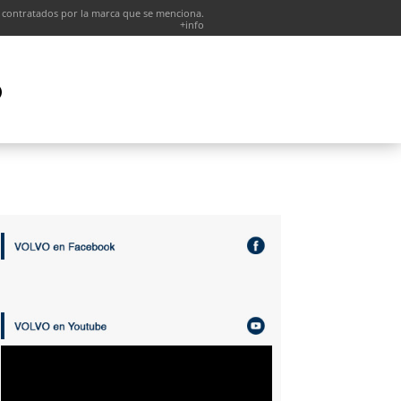
 contratados por la marca que se menciona.
+info