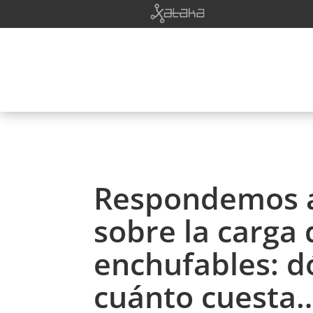
Respondemos a
sobre la carga 
enchufables: d
cuánto cuesta