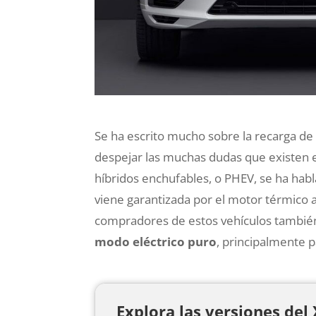
Se ha escrito mucho sobre la recarga de 
despejar las muchas dudas que existen e
híbridos enchufables, o PHEV, se ha hab
viene garantizada por el motor térmico a
compradores de estos vehículos tambi
modo eléctrico puro
, principalmente p
Explora las versiones del