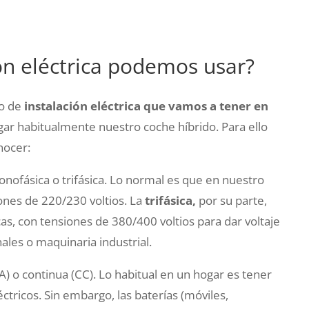
ón eléctrica podemos usar?
po de
instalación eléctrica que vamos a tener en
r habitualmente nuestro coche híbrido. Para ello
nocer:
nofásica o trifásica. Lo normal es que en nuestro
iones de 220/230 voltios. La
trifásica,
por su parte,
cas, con tensiones de 380/400 voltios para dar voltaje
ales o maquinaria industrial.
A) o continua (CC). Lo habitual en un hogar es tener
léctricos. Sin embargo, las baterías (móviles,