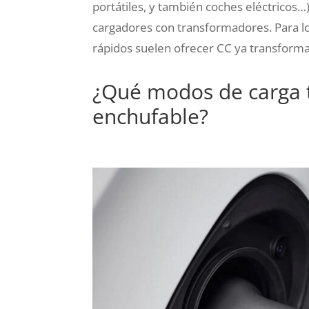
portátiles, y también coches eléctricos…
cargadores con transformadores. Para lo
rápidos suelen ofrecer CC ya transform
¿Qué modos de carga 
enchufable?