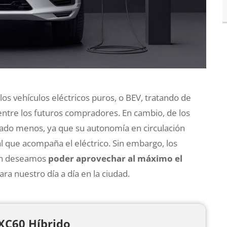
los vehículos eléctricos puros, o BEV, tratando de
ntre los futuros compradores. En cambio, de los
lado menos, ya que su autonomía en circulación
l que acompaña el eléctrico. Sin embargo, los
én deseamos
poder aprovechar al máximo el
ara nuestro día a día en la ciudad.
 XC60 Híbrido