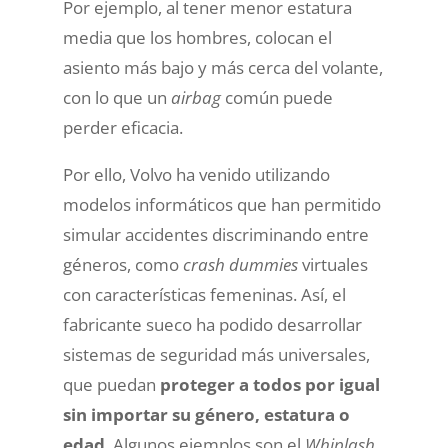
Por ejemplo, al tener menor estatura
media que los hombres, colocan el
asiento más bajo y más cerca del volante,
con lo que un
airbag
común puede
perder eficacia.
Por ello, Volvo ha venido utilizando
modelos informáticos que han permitido
simular accidentes discriminando entre
géneros, como
crash dummies
virtuales
con características femeninas. Así, el
fabricante sueco ha podido desarrollar
sistemas de seguridad más universales,
que puedan
proteger a todos por igual
sin importar su género, estatura o
edad
. Algunos ejemplos son el
Whiplash