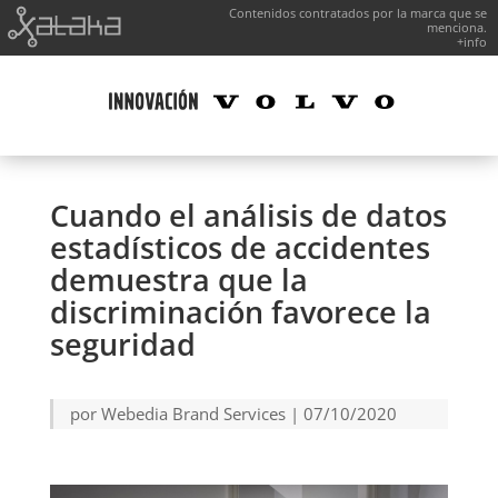
Contenidos contratados por la marca que se
menciona.
+info
Cuando el análisis de datos
estadísticos de accidentes
demuestra que la
discriminación favorece la
seguridad
por
Webedia Brand Services
|
07/10/2020