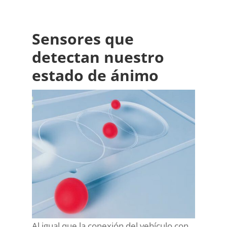
Sensores que
detectan nuestro
estado de ánimo
Al igual que la conexión del vehículo con