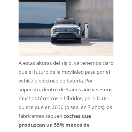
A estas alturas del siglo, ya tenemos claro
que el futuro de la movilidad pasa por el
vehículo eléctrico de batería. Por
supuesto, dentro de 5 años aún veremos
muchos térmicos e híbridos, pero la UE
quiere que en 2030 (o sea, en 7 años) los
fabricantes saquen
coches que
produzcan un 55% menos de