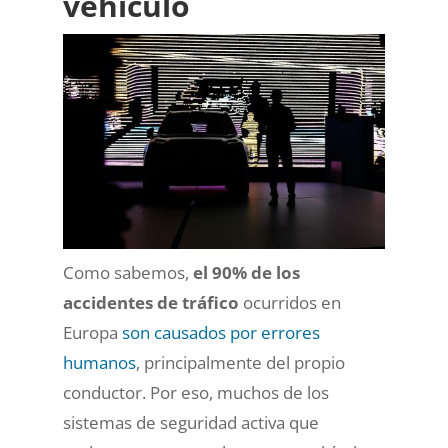
vehículo
Como sabemos,
el 90% de los
accidentes de tráfico
ocurridos en
Europa
son causados por errores
humanos
, principalmente del propio
conductor. Por eso, muchos de los
sistemas de seguridad activa que