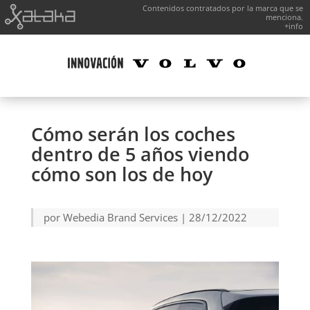
Contenidos contratados por la marca que se
menciona.
+info
Cómo serán los coches
dentro de 5 años viendo
cómo son los de hoy
por
Webedia Brand Services
|
28/12/2022