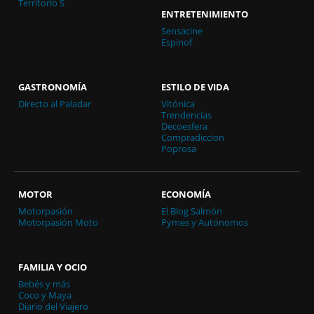
Territorio S
ENTRETENIMIENTO
Sensacine
Espinof
GASTRONOMÍA
ESTILO DE VIDA
Directo al Paladar
Vitónica
Trendencias
Decoesfera
Compradiccion
Poprosa
MOTOR
ECONOMÍA
Motorpasión
El Blog Salmón
Motorpasión Moto
Pymes y Autónomos
FAMILIA Y OCIO
Bebés y más
Coco y Maya
Diario del Viajero