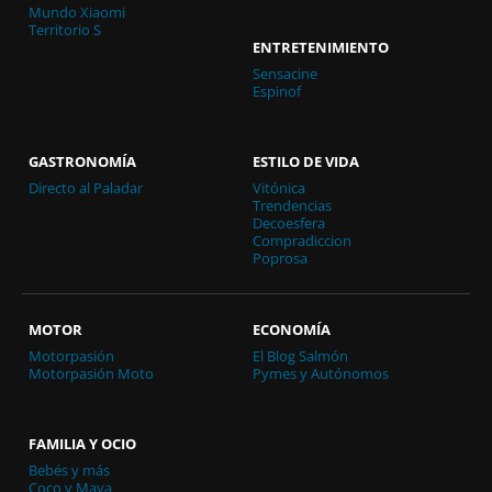
Mundo Xiaomi
Territorio S
ENTRETENIMIENTO
Sensacine
Espinof
GASTRONOMÍA
ESTILO DE VIDA
Directo al Paladar
Vitónica
Trendencias
Decoesfera
Compradiccion
Poprosa
MOTOR
ECONOMÍA
Motorpasión
El Blog Salmón
Motorpasión Moto
Pymes y Autónomos
FAMILIA Y OCIO
Bebés y más
Coco y Maya