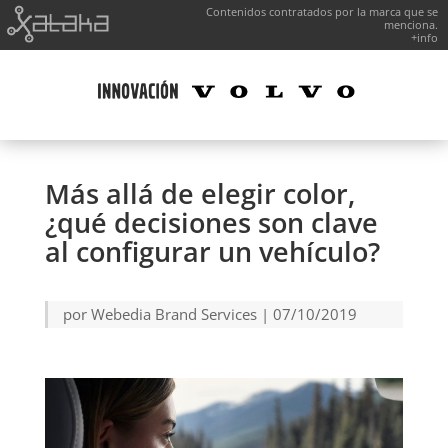
Contenidos contratados por la marca que se
menciona.
+info
Más allá de elegir color,
¿qué decisiones son clave
al configurar un vehículo?
por
Webedia Brand Services
|
07/10/2019