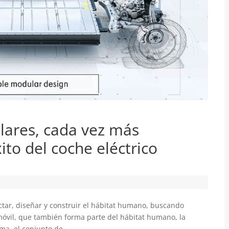
lares, cada vez más
ito del coche eléctrico
ectar, diseñar y construir el hábitat humano, buscando
tomóvil, que también forma parte del hábitat humano, la
ma, el conjunto de...