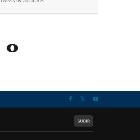
Tweets by volvocares
SUBIR