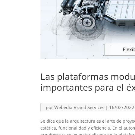
Las plataformas modu
importantes para el éx
por
Webedia Brand Services
|
16/02/2022
Se dice que la arquitectura es el arte de proy
estética, funcionalidad y eficiencia. En el au
arquitectura se ve materializada en la platafor