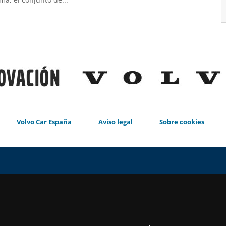
Volvo Car España
Aviso legal
Sobre cookies