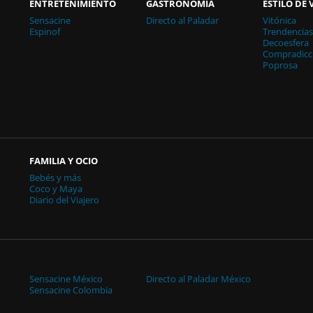
ENTRETENIMIENTO
GASTRONOMÍA
ESTILO DE 
Sensacine
Directo al Paladar
Vitónica
Espinof
Trendencia
Decoesfera
Compradicc
Poprosa
FAMILIA Y OCIO
Bebés y más
Coco y Maya
Diario del Viajero
Sensacine México
Directo al Paladar México
Sensacine Colombia