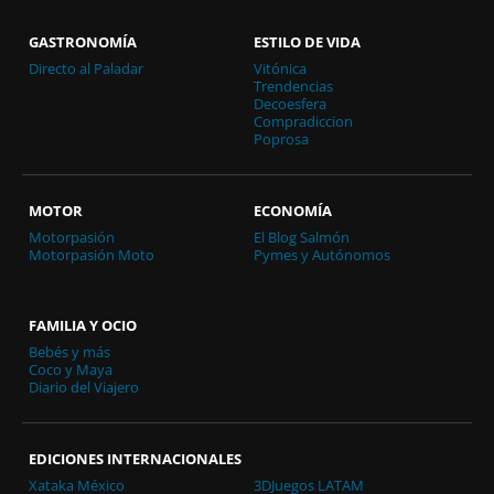
GASTRONOMÍA
ESTILO DE VIDA
Directo al Paladar
Vitónica
Trendencias
Decoesfera
Compradiccion
Poprosa
MOTOR
ECONOMÍA
Motorpasión
El Blog Salmón
Motorpasión Moto
Pymes y Autónomos
FAMILIA Y OCIO
Bebés y más
Coco y Maya
Diario del Viajero
EDICIONES INTERNACIONALES
Xataka México
3DJuegos LATAM