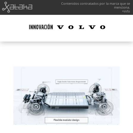
Contenidos contratados por la marca que se
menciona.
+info