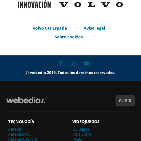
Volvo Car España
Aviso legal
Sobre cookies
© webedia 2019. Todos los derechos reservados.
SUBIR
TECNOLOGÍA
VIDEOJUEGOS
Xataka
3DJuegos
Xataka Móvil
Vida Extra
Xataka Android
MGG