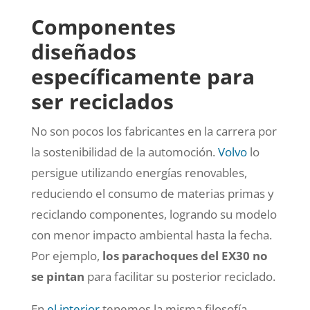
Componentes
diseñados
específicamente para
ser reciclados
No son pocos los fabricantes en la carrera por
la sostenibilidad de la automoción.
Volvo
lo
persigue utilizando energías renovables,
reduciendo el consumo de materias primas y
reciclando componentes, logrando
su modelo
con menor impacto ambiental hasta la fecha
.
Por ejemplo,
los parachoques del EX30 no
se pintan
para facilitar su posterior reciclado.
En
el interior
tenemos la misma filosofía
.