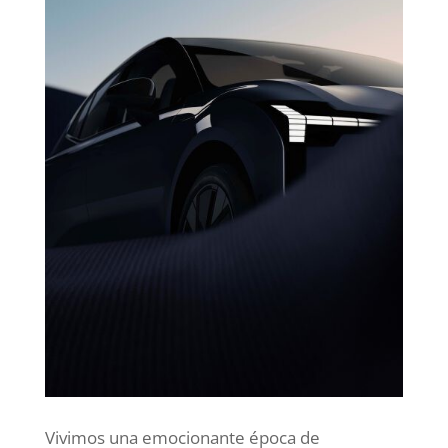
Vivimos una emocionante época de