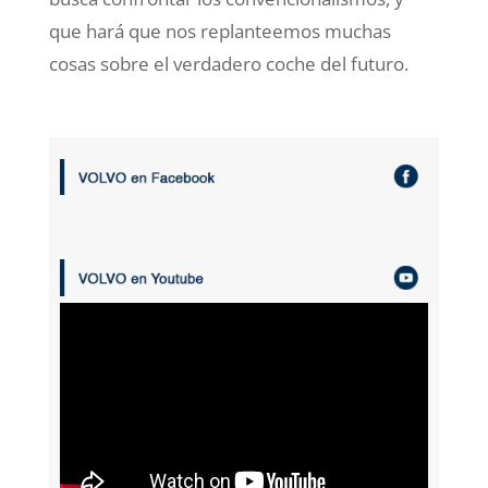
que hará que nos replanteemos muchas
cosas sobre el verdadero coche del futuro.