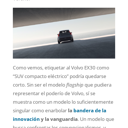
Como vemos, etiquetar al Volvo EX30 como
“SUV compacto eléctrico” podría quedarse
corto. Sin ser el modelo
flagship
que pudiera
representar el poderío de Volvo, sí se
muestra como un modelo lo suficientemente
singular como enarbolar
la
bandera de la
innovación
y la vanguardia
. Un modelo que
busca confrontar los convencionalismos, y