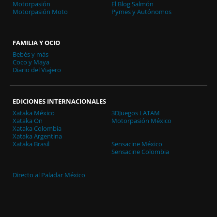
Motorpasión
El Blog Salmón
Motorpasión Moto
Pymes y Autónomos
FAMILIA Y OCIO
Bebés y más
Coco y Maya
Diario del Viajero
EDICIONES INTERNACIONALES
Xataka México
3DJuegos LATAM
Xataka On
Motorpasión México
Xataka Colombia
Xataka Argentina
Xataka Brasil
Sensacine México
Sensacine Colombia
Directo al Paladar México