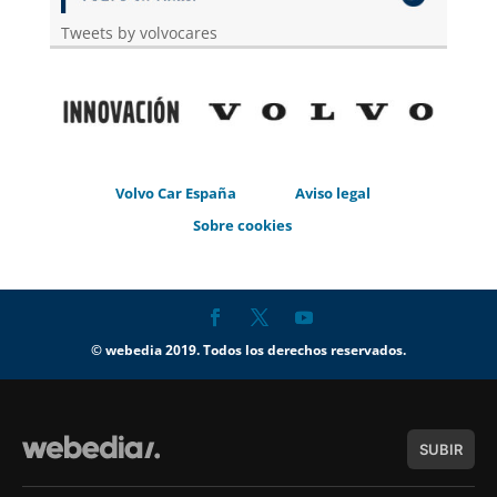
Tweets by volvocares
Volvo Car España
Aviso legal
Sobre cookies
© webedia 2019. Todos los derechos reservados.
SUBIR