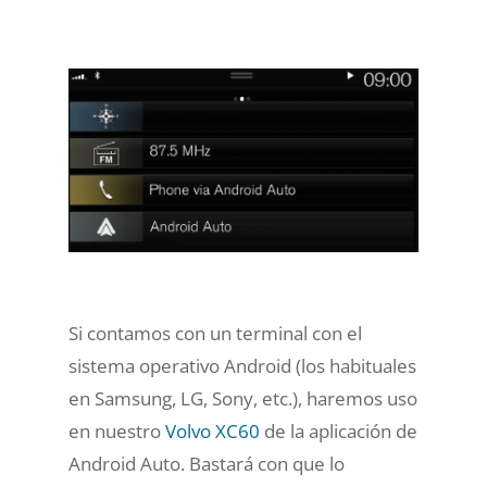
Si contamos con un terminal con el
sistema operativo Android (los habituales
en Samsung, LG, Sony, etc.), haremos uso
en nuestro
Volvo XC60
de la aplicación de
Android Auto. Bastará con que
lo