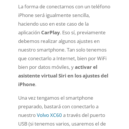
La forma de conectarnos con un teléfono
iPhone será igualmente sencilla,
haciendo uso en este caso de la
aplicación
CarPlay
. Eso sí, previamente
debemos realizar algunos ajustes en
nuestro smartphone. Tan solo tenemos
que
conectarlo a Internet
, bien por WiFi
bien por datos móviles, y
activar el
asistente virtual Siri
en los ajustes del
iPhone
.
Una vez tengamos el smartphone
preparado, bastará con conectarlo a
nuestro
Volvo XC60
a través del puerto
USB
(si tenemos varios, usaremos el de