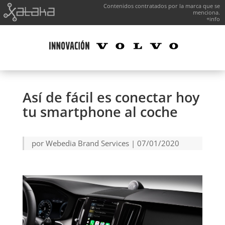
Contenidos contratados por la marca que se
menciona.
+info
Así de fácil es conectar hoy
tu smartphone al coche
por
Webedia Brand Services
|
07/01/2020