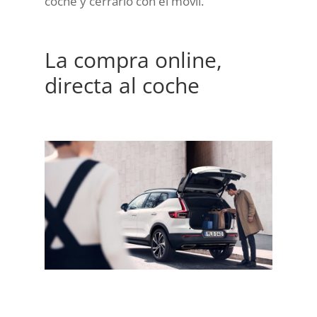
coche y cerrarlo con el móvil.
La compra online,
directa al coche