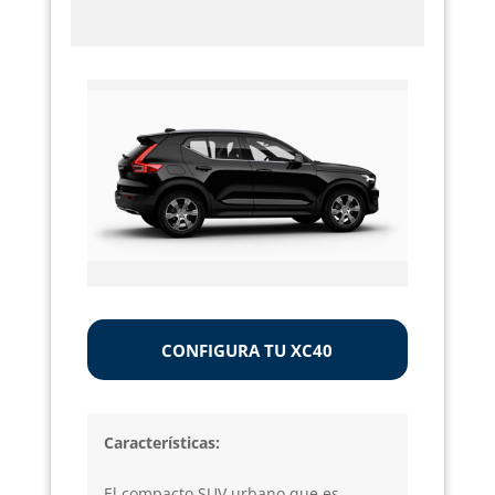
CONFIGURA TU XC40
Características:
El compacto SUV urbano que es