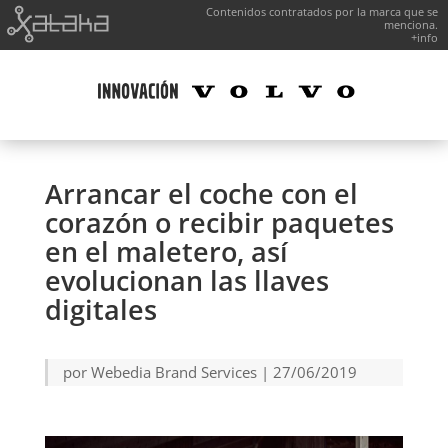
Contenidos contratados por la marca que se
menciona.
+info
Arrancar el coche con el
corazón o recibir paquetes
en el maletero, así
evolucionan las llaves
digitales
por
Webedia Brand Services
|
27/06/2019