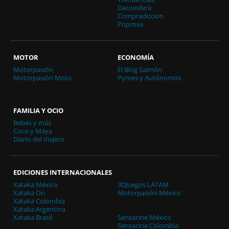
Decoesfera
Compradiccion
Poprosa
MOTOR
ECONOMÍA
Motorpasión
El Blog Salmón
Motorpasión Moto
Pymes y Autónomos
FAMILIA Y OCIO
Bebés y más
Coco y Maya
Diario del Viajero
EDICIONES INTERNACIONALES
Xataka México
3DJuegos LATAM
Xataka On
Motorpasión México
Xataka Colombia
Xataka Argentina
Xataka Brasil
Sensacine México
Sensacine Colombia