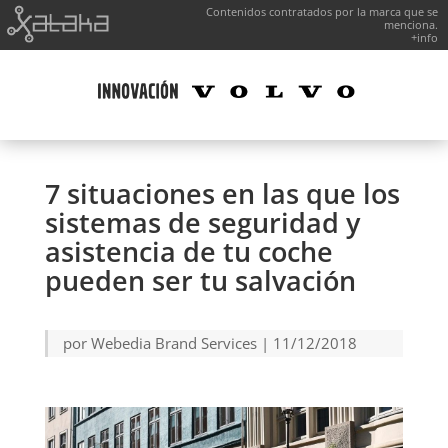
Contenidos contratados por la marca que se
menciona.
+info
7 situaciones en las que los
sistemas de seguridad y
asistencia de tu coche
pueden ser tu salvación
por
Webedia Brand Services
|
11/12/2018