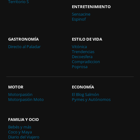
Territorio S
ENTRETENIMIENTO
Sensacine
Espinof
GASTRONOMÍA
ESTILO DE VIDA
Directo al Paladar
Vitónica
Trendencias
Decoesfera
Compradiccion
Poprosa
MOTOR
ECONOMÍA
Motorpasión
El Blog Salmón
Motorpasión Moto
Pymes y Autónomos
FAMILIA Y OCIO
Bebés y más
Coco y Maya
Diario del Viajero